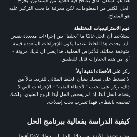
هذا هو المكان الذي يكافح فيه العديد من المبتدئين. يخرج
الحل الكثير من المعلومات، لكن معرفة ما يجب التركيز عليه
هو المفتاح.
فهم الاستراتيجيات المختلطة
ستلاحظ أن الحل غالبًا ما "يخلط" بين إجراءات متعددة بنفس
اليد. يحدث هذا الخلط عندما يكون للإجراءات المتعددة قيمة
متوقعة مماثلة. للأغراض العملية، هذا يعني أن لديك مرونة -
أي من هذه الخيارات قابل للتطبيق.
ركز على الأخطاء النقية أولاً
لا تضغط على نفسك بشأن الخلط المثالي للتردد. بدلاً من
ذلك، ركز على تجنب "الأخطاء النقية" - الإجراءات التي لا
يتخذها الحل أبدًا. إذا لم يفحص الحل أبدًا الزوج العلوي، ولكنك
تفحصه بانتظام، فهذا تسرب يجب إصلاحه.
كيفية الدراسة بفعالية ببرنامج الحل
مجرد تشغيل الأيدي من خلال الحل لن يجعلك لاعبًا أفضل.