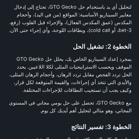
لتحليل أي يد باستخدام حل GTO Gecko، تحتاج إلى إدخال
معايير السيناريو الأساسية: المواقع (من في اليد)، وأحجام
المكدس (عمق المكدس الفعال)، والإجراء قبل الفلوب (رفع،
3-bet، أو cold call)، وبطاقات اللوحة، وأي إجراء حتى الآن.
الخطوة 2: تشغيل الحل
بمجرد إعداد السيناريو الخاص بك، يحلل حل GTO Gecko
الموقف ويحسب الاستراتيجيات المثلى لكلا اللاعبين. يحدد
الحل تردد الفحص مقابل تردد الرهان، وأحجام الرهان المثلى،
والأيدي التي تتخذ أي إجراءات، والقيمة المتوقعة لكل قرار،
وكيف يجب أن تستجيب النطاقات للإجراءات المختلفة.
مع GTO Gecko، تحصل على حل يومي مجاني في المستوى
المجاني، وهو مثالي لتحليل أهم أيديك كل يوم.
الخطوة 3: تفسير النتائج