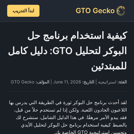
GTO Gecko
ابدأ التدريب
كيفية استخدام برنامج حل
البوكر لتحليل GTO: دليل كامل
للمبتدئين
الفئة:
استراتيجية |
التاريخ:
June 11, 2026 |
المؤلف:
GTO Gecko
لقد أحدث برنامج حل البوكر ثورة في الطريقة التي يدرس بها
اللاعبون الجادون اللعبة. ولكن إذا لم تستخدم حلاً من قبل،
فقد يبدو الأمر مرهقًا. في هذا الدليل الشامل، سنشرح لك
بالضبط كيفية استخدام برنامج حل البوكر لتحليل الأيدي
وتحسين استراتيجية GTO الخاصة بك.