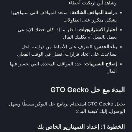
وشاهد أين ارتكبت أخطاء
دراسة المواقف الشائعة:
استعد للمواقف التي ستواجهها
بشكل متكرر على الطاولات
اختبار الاستراتيجيات:
انظر ما إذا كان خطك الإبداعي
يعمل بالفعل أم يكلفك المال
بناء الحدس:
التعرف على الأنماط من دراسة الحل
يساعدك على اتخاذ قرارات أفضل في الوقت الفعلي
إصلاح التسريبات:
حدد المواقف المحددة التي تخسر فيها
المال
البدء مع حل GTO Gecko
يجعل GTO Gecko استخدام برنامج حل البوكر بسيطًا وسهل
الوصول. إليك كيفية البدء:
الخطوة 1: إعداد السيناريو الخاص بك