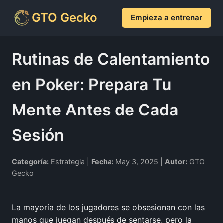
GTO Gecko
Empieza a entrenar
Rutinas de Calentamiento
en Poker: Prepara Tu
Mente Antes de Cada
Sesión
Categoría:
Estrategia |
Fecha:
May 3, 2025 |
Autor:
GTO
Gecko
La mayoría de los jugadores se obsesionan con las
manos que juegan después de sentarse, pero la