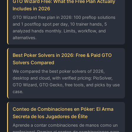
GTO Wizard Free: What the Free Plan Actually
Includes in 2026
GTO Wizard free plan in 2026: 100 preflop solutions
and 1 postflop spot per day, 10 trainer hands, 5
analyzed hands monthly. Limits, workflow, and
alternatives.
Best Poker Solvers in 2026: Free & Paid GTO
Solvers Compared
We compared the best poker solvers of 2026,
desktop and cloud, with verified pricing: PioSolver,
GTO Wizard, GTO Gecko, free tools, and picks by use
case.
Conteo de Combinaciones en Póker: El Arma
Secreta de los Jugadores de Élite
Aprende a contar combinaciones de manos como un
profesional. Domina el conteo de combinaciones para