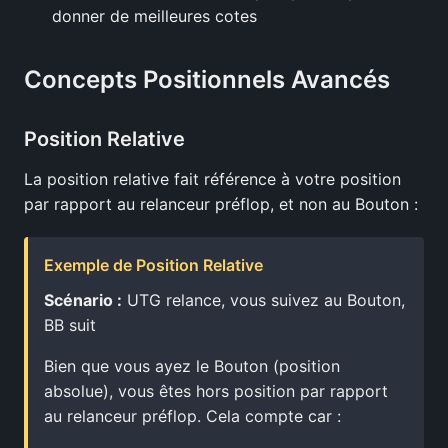
donner de meilleures cotes
Concepts Positionnels Avancés
Position Relative
La position relative fait référence à votre position
par rapport au relanceur préflop, et non au Bouton :
Exemple de Position Relative
Scénario :
UTG relance, vous suivez au Bouton,
BB suit
Bien que vous ayez le Bouton (position
absolue), vous êtes hors position par rapport
au relanceur préflop. Cela compte car :