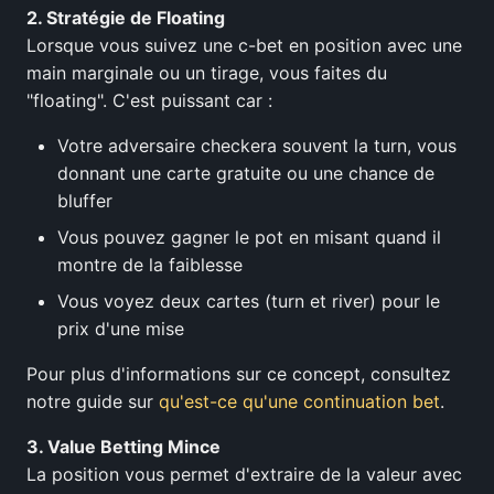
2. Stratégie de Floating
Lorsque vous suivez une c-bet en position avec une
main marginale ou un tirage, vous faites du
"floating". C'est puissant car :
Votre adversaire checkera souvent la turn, vous
donnant une carte gratuite ou une chance de
bluffer
Vous pouvez gagner le pot en misant quand il
montre de la faiblesse
Vous voyez deux cartes (turn et river) pour le
prix d'une mise
Pour plus d'informations sur ce concept, consultez
notre guide sur
qu'est-ce qu'une continuation bet
.
3. Value Betting Mince
La position vous permet d'extraire de la valeur avec