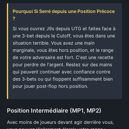
Pourquoi Si Serré depuis une Position Précoce
?
Si vous ouvrez J9s depuis UTG et faites face à
une 3-bet depuis le Cutoff, vous êtes dans une
situation terrible. Vous avez une main
marginale, vous êtes hors position, et le range
de votre adversaire est fort. C'est une recette
pour perdre de l'argent. Restez sur des mains
qui peuvent continuer avec confiance contre
des 3-bets ou qui floppent suffisamment bien
pour jouer post-flop hors position.
Position Intermédiaire (MP1, MP2)
Avec moins de joueurs devant agir derrière vous,