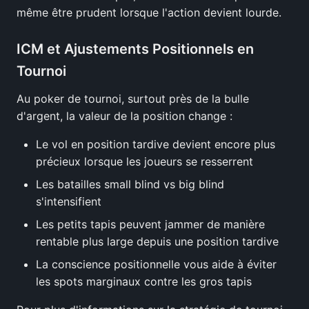
même être prudent lorsque l'action devient lourde.
ICM et Ajustements Positionnels en
Tournoi
Au poker de tournoi, surtout près de la bulle
d'argent, la valeur de la position change :
Le vol en position tardive devient encore plus
précieux lorsque les joueurs se resserrent
Les batailles small blind vs big blind
s'intensifient
Les petits tapis peuvent jammer de manière
rentable plus large depuis une position tardive
La conscience positionnelle vous aide à éviter
les spots marginaux contre les gros tapis