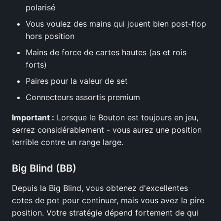
polarisé
Vous voulez des mains qui jouent bien post-flop
hors position
Mains de force de cartes hautes (as et rois
forts)
Paires pour la valeur de set
Connecteurs assortis premium
Important :
Lorsque le Bouton est toujours en jeu,
serrez considérablement - vous aurez une position
terrible contre un range large.
Big Blind (BB)
Depuis la Big Blind, vous obtenez d'excellentes
cotes de pot pour continuer, mais vous avez la pire
position. Votre stratégie dépend fortement de qui