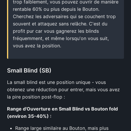
trop faiblement, vous pouvez ouvrir de manière
rentable 60% ou plus depuis le Bouton.
Cherchez les adversaires qui se couchent trop
souvent et attaquez sans relâche. C'est du
profit pur car vous gagnerez les blinds
fréquemment, et même lorsqu'on vous suit,
vous avez la position.
Small Blind (SB)
La small blind est une position unique - vous
obtenez une réduction pour entrer, mais vous avez
la pire position post-flop :
Range d'Ouverture en Small Blind vs Bouton fold
(environ 35-40%) :
Range large similaire au Bouton, mais plus