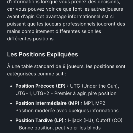
d'informations lorsque vous prenez des décisions,
car vous pouvez voir ce que font les autres joueurs
avant d'agir. Cet avantage informationnel est si
puissant que les joueurs professionnels joueront des
mains complètement différentes selon les
différentes positions.
Les Positions Expliquées
À une table standard de 9 joueurs, les positions sont
catégorisées comme suit :
Position Précoce (EP) :
UTG (Under the Gun),
UTG+1, UTG+2 - Premier à agir, pire position
Position Intermédiaire (MP) :
MP1, MP2 -
Position modérée avec quelques informations
Position Tardive (LP) :
Hijack (HJ), Cutoff (CO)
- Bonne position, peut voler les blinds