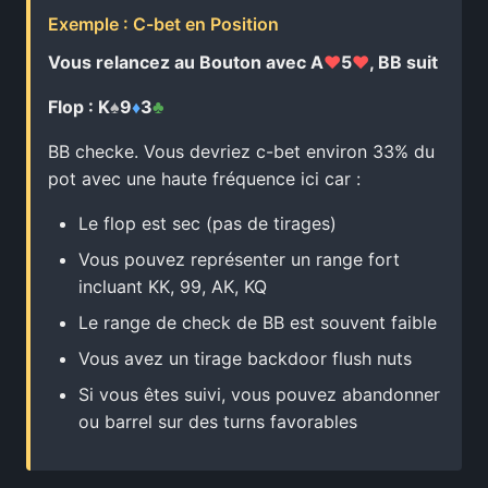
Exemple : C-bet en Position
Vous relancez au Bouton avec A
♥
5
♥
, BB suit
Flop : K
♠
9
♦
3
♣
BB checke. Vous devriez c-bet environ 33% du
pot avec une haute fréquence ici car :
Le flop est sec (pas de tirages)
Vous pouvez représenter un range fort
incluant KK, 99, AK, KQ
Le range de check de BB est souvent faible
Vous avez un tirage backdoor flush nuts
Si vous êtes suivi, vous pouvez abandonner
ou barrel sur des turns favorables