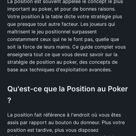
La position est souvent appelée le concept le plus
important au poker, et pour de bonnes raisons.
Votre position à la table dicte votre stratégie plus
que presque tout autre facteur. Les joueurs qui
maîtrisent le jeu positionnel surpassent
constamment ceux qui ne le font pas, quelle que
soit la force de leurs mains. Ce guide complet vous
enseignera tout ce que vous devez savoir sur la
stratégie de position au poker, des concepts de
base aux techniques d'exploitation avancées.
Qu'est-ce que la Position au Poker
?
La position fait référence à l'endroit où vous êtes
assis par rapport au bouton du donneur. Plus votre
position est tardive, plus vous disposez