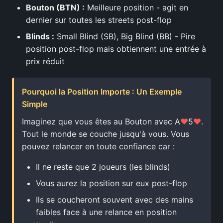
Bouton (BTN) :
Meilleure position - agit en
dernier sur toutes les streets post-flop
Blinds :
Small Blind (SB), Big Blind (BB) - Pire
position post-flop mais obtiennent une entrée à
prix réduit
Pourquoi la Position Importe : Un Exemple
Simple
Imaginez que vous êtes au Bouton avec A
♥
5
♥
.
Tout le monde se couche jusqu'à vous. Vous
pouvez relancer en toute confiance car :
Il ne reste que 2 joueurs (les blinds)
Vous aurez la position sur eux post-flop
Ils se coucheront souvent avec des mains
faibles face à une relance en position