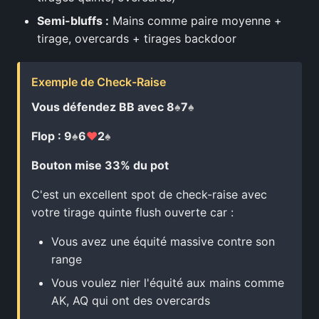
Semi-bluffs :
Mains comme paire moyenne +
tirage, overcards + tirages backdoor
Exemple de Check-Raise
Vous défendez BB avec 8
♠
7
♠
Flop : 9
♠
6
♥
2
♠
Bouton mise 33% du pot
C'est un excellent spot de check-raise avec
votre tirage quinte flush ouverte car :
Vous avez une équité massive contre son
range
Vous voulez nier l'équité aux mains comme
AK, AQ qui ont des overcards