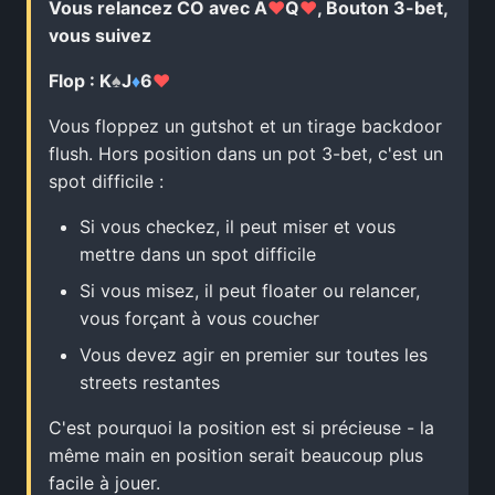
Vous relancez CO avec A
♥
Q
♥
, Bouton 3-bet,
vous suivez
Flop : K
♠
J
♦
6
♥
Vous floppez un gutshot et un tirage backdoor
flush. Hors position dans un pot 3-bet, c'est un
spot difficile :
Si vous checkez, il peut miser et vous
mettre dans un spot difficile
Si vous misez, il peut floater ou relancer,
vous forçant à vous coucher
Vous devez agir en premier sur toutes les
streets restantes
C'est pourquoi la position est si précieuse - la
même main en position serait beaucoup plus
facile à jouer.