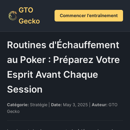
GTO
Commencer l'entraînement
Gecko
Routines d'Échauffement
au Poker : Préparez Votre
Esprit Avant Chaque
Session
Catégorie:
Stratégie |
Date:
May 3, 2025 |
Auteur:
GTO
Gecko