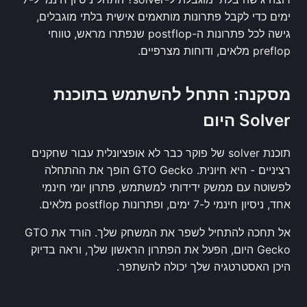
ימים כדי לקבל פתרונות מותאמים אישית בלתי מוגבלים,
גישה לכל פתרונות ה-postflop שנפתרו מראש, טווחי
preflop מלאים, ודוחות מצרפיים.
מסקנה: התחל להשתמש בתוכנת
Solver היום
תוכנת solver של פוקר כבר לא אופציונלית עבור שחקנים
רציניים - היא חיונית. GTO Gecko הופך את ההתחלה
לפשוטה עם ממשק ידידותי למשתמש, פתרון יומי חינמי
אחד, ניסיון חינמי ל-7 ימים, ופתרונות postflop מלאים.
אל תחכה להתחיל לשפר את המשחק שלך. הורד את GTO
Gecko היום, הפעל את הפתרון הראשון שלך, וראה בדיוק
היכן האסטרטגיה שלך יכולה להשתפר.