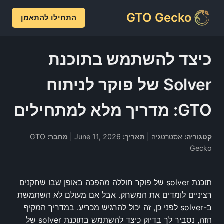
GTO Gecko
התחילו להתאמן
כיצד להשתמש בתוכנת
Solver של פוקר לניתוח
GTO: מדריך מלא למתחילים
קטגוריה:
אסטרטגיה |
תאריך:
June 11, 2026 |
מחבר:
GTO
Gecko
תוכנת solver של פוקר חוללה מהפכה באופן שבו שחקנים
רציניים לומדים את המשחק. אבל אם מעולם לא השתמשת
ב-solver לפני כן, זה יכול להרגיש מכריע. במדריך המקיף
הזה, נסביר לך בדיוק כיצד להשתמש בתוכנת solver של