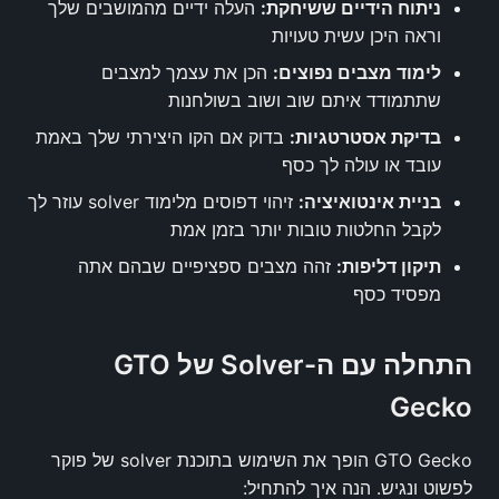
ניתוח הידיים ששיחקת:
העלה ידיים מהמושבים שלך
וראה היכן עשית טעויות
לימוד מצבים נפוצים:
הכן את עצמך למצבים
שתתמודד איתם שוב ושוב בשולחנות
בדיקת אסטרטגיות:
בדוק אם הקו היצירתי שלך באמת
עובד או עולה לך כסף
בניית אינטואיציה:
זיהוי דפוסים מלימוד solver עוזר לך
לקבל החלטות טובות יותר בזמן אמת
תיקון דליפות:
זהה מצבים ספציפיים שבהם אתה
מפסיד כסף
התחלה עם ה-Solver של GTO
Gecko
GTO Gecko הופך את השימוש בתוכנת solver של פוקר
לפשוט ונגיש. הנה איך להתחיל: