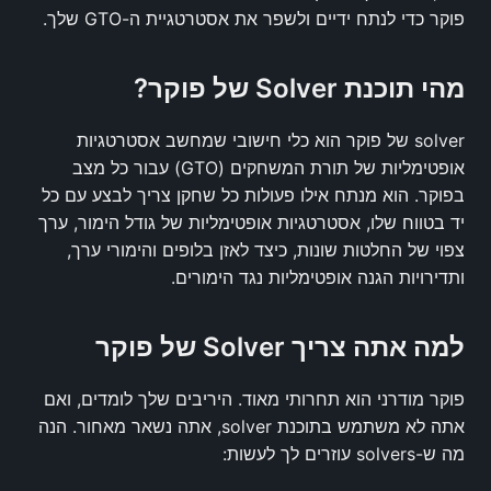
פוקר כדי לנתח ידיים ולשפר את אסטרטגיית ה-GTO שלך.
מהי תוכנת Solver של פוקר?
solver של פוקר הוא כלי חישובי שמחשב אסטרטגיות
אופטימליות של תורת המשחקים (GTO) עבור כל מצב
בפוקר. הוא מנתח אילו פעולות כל שחקן צריך לבצע עם כל
יד בטווח שלו, אסטרטגיות אופטימליות של גודל הימור, ערך
צפוי של החלטות שונות, כיצד לאזן בלופים והימורי ערך,
ותדירויות הגנה אופטימליות נגד הימורים.
למה אתה צריך Solver של פוקר
פוקר מודרני הוא תחרותי מאוד. היריבים שלך לומדים, ואם
אתה לא משתמש בתוכנת solver, אתה נשאר מאחור. הנה
מה ש-solvers עוזרים לך לעשות: