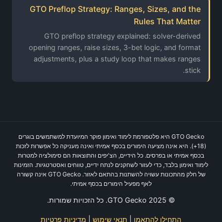
GTO Preflop Strategy: Ranges, Sizes, and the
Rules That Matter
GTO preflop strategy explained: solver-derived
opening ranges, raise sizes, 3-bet logic, and format
adjustments, plus a study loop that makes ranges
stick.
GTO Gecko היא פלטפורמת לימוד ואימון פוקר המיועדת למשתמשים בוגרים
(18+). היא אינה מציעה הימורים בכסף אמיתי ואינה מעניקה כל אפשרות לזכות
בכסף אמיתי או בפרסים. כל הידיים, הצ'יפים והתוצאות הם סימולציה למטרות
לימוד ואימון בלבד, כדי לעזור לשחקנים לנתח ידיים, טווחים ואסטרטגיות. הזמינות
של חלק מהתכונות עשויה להשתנות בהתאם לאזור. GTO Gecko אינה קשורה
לאף מפעיל הימורים בכסף אמיתי.
© 2025 GTO Gecko. כל הזכויות שמורות.
התחילו להתאמן
|
תנאי שימוש
|
מדיניות פרטיות