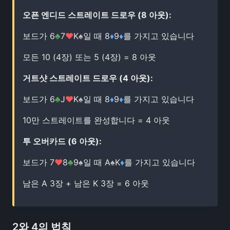
오픈 엔디드 스트레이트 드로우 (8 아웃):
보드가 6
♣
7
♥
K
♠
일 때 8
♦
9
♦
를 가지고 있습니다
모든 10 (4장) 또는 5 (4장) = 8 아웃
거트샷 스트레이트 드로우 (4 아웃):
보드가 6
♣
J
♥
K
♠
일 때 8
♦
9
♦
를 가지고 있습니다
10만 스트레이트를 완성합니다 = 4 아웃
투 오버카드 (6 아웃):
보드가 7
♥
8
♣
9
♠
일 때 A
♠
K
♦
를 가지고 있습니다
남은 A 3장 + 남은 K 3장 = 6 아웃
2와 4의 법칙