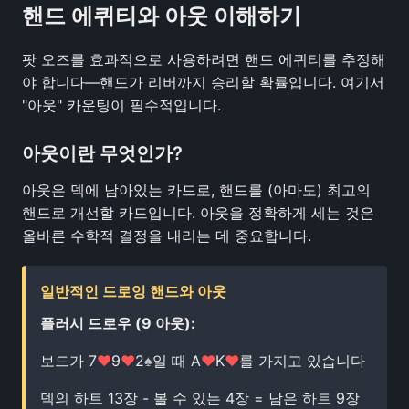
핸드 에퀴티와 아웃 이해하기
팟 오즈를 효과적으로 사용하려면 핸드 에퀴티를 추정해
야 합니다—핸드가 리버까지 승리할 확률입니다. 여기서
"아웃" 카운팅이 필수적입니다.
아웃이란 무엇인가?
아웃은 덱에 남아있는 카드로, 핸드를 (아마도) 최고의
핸드로 개선할 카드입니다. 아웃을 정확하게 세는 것은
올바른 수학적 결정을 내리는 데 중요합니다.
일반적인 드로잉 핸드와 아웃
플러시 드로우 (9 아웃):
보드가 7
♥
9
♥
2
♠
일 때 A
♥
K
♥
를 가지고 있습니다
덱의 하트 13장 - 볼 수 있는 4장 = 남은 하트 9장