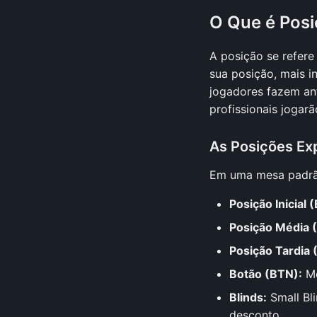
O Que é Posi
A posição se refere
sua posição, mais i
jogadores fazem ant
profissionais jogar
As Posições Ex
Em uma mesa padrão
Posição Inicial (
Posição Média 
Posição Tardia 
Botão (BTN):
Me
Blinds:
Small Bli
desconto