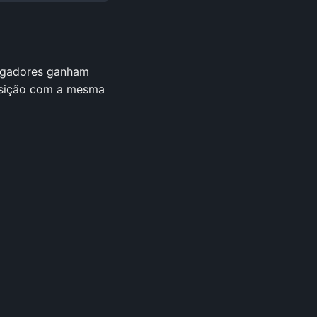
jogadores ganham
osição com a mesma