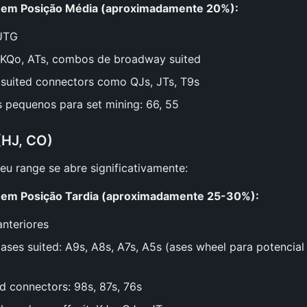
 em Posição Média (aproximadamente 20%):
UTG
KQo, ATs, combos de broadway suited
suited connectors como QJs, JTs, T9s
 pequenos para set mining: 66, 55
(HJ, CO)
seu range se abre significativamente:
 em Posição Tardia (aproximadamente 25-30%):
nteriores
ases suited: A9s, A8s, A7s, A5s (ases wheel para potencial 
d connectors: 98s, 87s, 76s