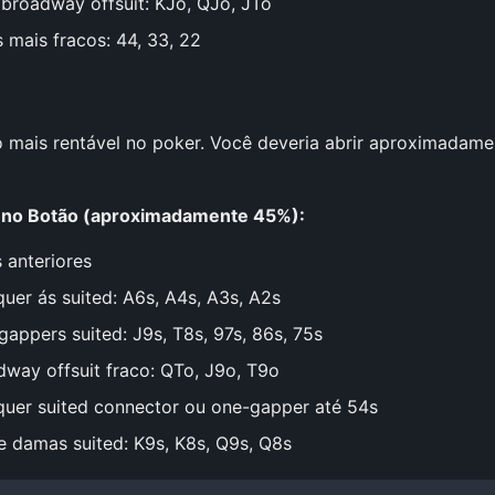
broadway offsuit: KJo, QJo, JTo
 mais fracos: 44, 33, 22
o mais rentável no poker. Você deveria abrir aproximadam
 no Botão (aproximadamente 45%):
 anteriores
uer ás suited: A6s, A4s, A3s, A2s
appers suited: J9s, T8s, 97s, 86s, 75s
way offsuit fraco: QTo, J9o, T9o
uer suited connector ou one-gapper até 54s
e damas suited: K9s, K8s, Q9s, Q8s