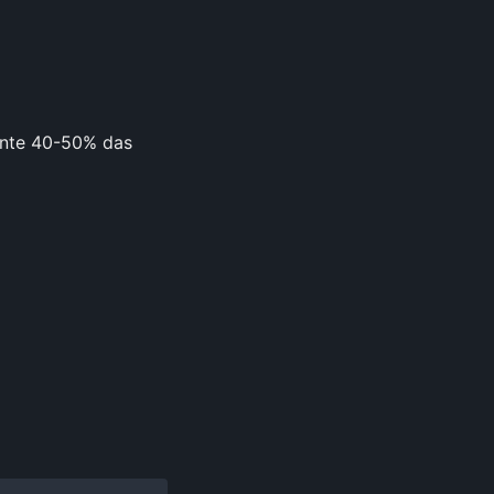
ente 40-50% das