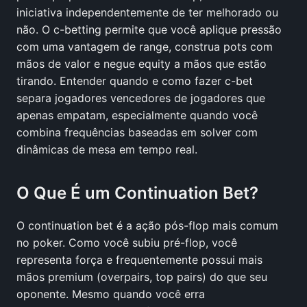
iniciativa independentemente de ter melhorado ou
não. O c-betting permite que você aplique pressão
com uma vantagem de range, construa pots com
mãos de valor e negue equity a mãos que estão
tirando. Entender quando e como fazer c-bet
separa jogadores vencedores de jogadores que
apenas empatam, especialmente quando você
combina frequências baseadas em solver com
dinâmicas de mesa em tempo real.
O Que É um Continuation Bet?
O continuation bet é a ação pós-flop mais comum
no poker. Como você subiu pré-flop, você
representa força e frequentemente possui mais
mãos premium (overpairs, top pairs) do que seu
oponente. Mesmo quando você erra