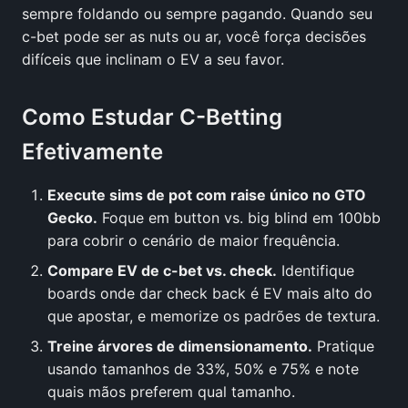
sempre foldando ou sempre pagando. Quando seu
c-bet pode ser as nuts ou ar, você força decisões
difíceis que inclinam o EV a seu favor.
Como Estudar C-Betting
Efetivamente
Execute sims de pot com raise único no GTO
Gecko.
Foque em button vs. big blind em 100bb
para cobrir o cenário de maior frequência.
Compare EV de c-bet vs. check.
Identifique
boards onde dar check back é EV mais alto do
que apostar, e memorize os padrões de textura.
Treine árvores de dimensionamento.
Pratique
usando tamanhos de 33%, 50% e 75% e note
quais mãos preferem qual tamanho.