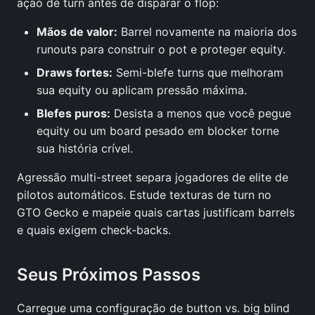
ação de turn antes de disparar o flop:
Mãos de valor:
Barrel novamente na maioria dos
runouts para construir o pot e proteger equity.
Draws fortes:
Semi-blefe turns que melhoram
sua equity ou aplicam pressão máxima.
Blefes puros:
Desista a menos que você pegue
equity ou um board pesado em blocker torne
sua história crível.
Agressão multi-street separa jogadores de elite de
pilotos automáticos. Estude texturas de turn no
GTO Gecko e mapeie quais cartas justificam barrels
e quais exigem check-backs.
Seus Próximos Passos
Carregue uma configuração de button vs. big blind