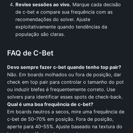
Revise sessões ao vivo.
Marque cada decisão
de c-bet e compare sua frequência com as
recomendações do solver. Ajuste
exploitativamente quando tendências da
população são claras.
FAQ de C-Bet
Devo sempre fazer c-bet quando tenho top pair?
Não. Em boards molhados ou fora de posição, dar
check em top pair para controlar o tamanho do pot
ou induzir blefes é frequentemente correto. Use
solvers para identificar esses spots de check-back.
Qual é uma boa frequência de c-bet?
Em boards neutros a secos, mire uma frequência de
c-bet de 50–70% em posição. Fora de posição,
aperte para 40–55%. Ajuste baseado na textura do