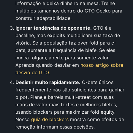
informação e deixa dinheiro na mesa. Treine
múltiplos tamanhos dentro do GTO Gecko para
construir adaptabilidade.
Ignorar tendências do oponente.
GTO é a
baseline, mas exploits multiplicam sua taxa de
vitória. Se a população faz over-fold para c-
bets, aumente a frequência de blefe. Se eles
nunca folgam, aperte para somente valor.
Aprenda quando desviar em
nosso artigo sobre
desvio de GTO
.
Desistir muito rapidamente.
C-bets únicos
frequentemente não são suficientes para ganhar
o pot. Planeje barrels multi-street com suas
mãos de valor mais fortes e melhores blefes,
usando blockers para maximizar fold equity.
Nosso
guia de blockers
mostra como efeitos de
remoção informam essas decisões.