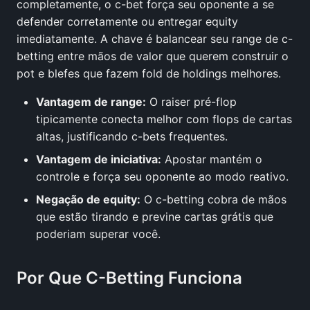
completamente, o c-bet força seu oponente a se
defender corretamente ou entregar equity
imediatamente. A chave é balancear seu range de c-
betting entre mãos de valor que querem construir o
pot e blefes que fazem fold de holdings melhores.
Vantagem de range:
O raiser pré-flop
tipicamente conecta melhor com flops de cartas
altas, justificando c-bets frequentes.
Vantagem de iniciativa:
Apostar mantém o
controle e força seu oponente ao modo reativo.
Negação de equity:
O c-betting cobra de mãos
que estão tirando e previne cartas grátis que
poderiam superar você.
Por Que C-Betting Funciona