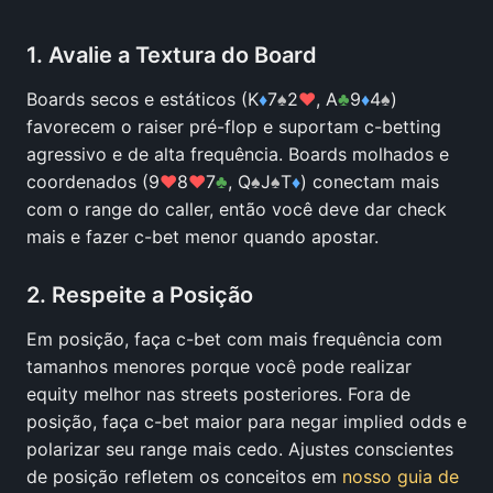
1. Avalie a Textura do Board
Boards secos e estáticos (K
♦
7
♠
2
♥
, A
♣
9
♦
4
♠
)
favorecem o raiser pré-flop e suportam c-betting
agressivo e de alta frequência. Boards molhados e
coordenados (9
♥
8
♥
7
♣
, Q
♠
J
♠
T
♦
) conectam mais
com o range do caller, então você deve dar check
mais e fazer c-bet menor quando apostar.
2. Respeite a Posição
Em posição, faça c-bet com mais frequência com
tamanhos menores porque você pode realizar
equity melhor nas streets posteriores. Fora de
posição, faça c-bet maior para negar implied odds e
polarizar seu range mais cedo. Ajustes conscientes
de posição refletem os conceitos em
nosso guia de