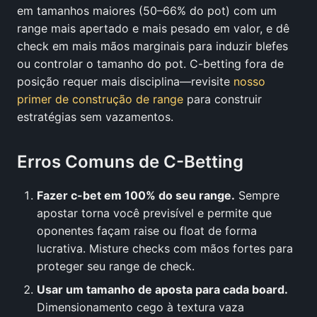
em tamanhos maiores (50–66% do pot) com um
range mais apertado e mais pesado em valor, e dê
check em mais mãos marginais para induzir blefes
ou controlar o tamanho do pot. C-betting fora de
posição requer mais disciplina—revisite
nosso
primer de construção de range
para construir
estratégias sem vazamentos.
Erros Comuns de C-Betting
Fazer c-bet em 100% do seu range.
Sempre
apostar torna você previsível e permite que
oponentes façam raise ou float de forma
lucrativa. Misture checks com mãos fortes para
proteger seu range de check.
Usar um tamanho de aposta para cada board.
Dimensionamento cego à textura vaza