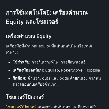
การใช้เทคโนโลยี: เครื่องคำนวณ
Equity และโซลเวอร์
เครื่องคำนวณ Equity
เครื่องมือที่คำนวณ equity ที่แน่นอนกับไพ่หรือเรนจ์
เฉพาะ:
ใช้สำหรับ:
การวิเคราะห์ไพ่, การศึกษาเรนจ์
เครื่องมือยอดนิยม:
Equilab, PokerStove, Flopzilla
ฝึกซ้อม:
คำนวณ outs และ odds ด้วยตนเอง จากนั้น
ตรวจสอบกับเครื่องคำนวณ
โซลเวอร์โป๊กเกอร์
โซลเวอร์โป๊กเกอร์
แสดงการเล่นที่เหมาะสมที่สุดรวมถึง