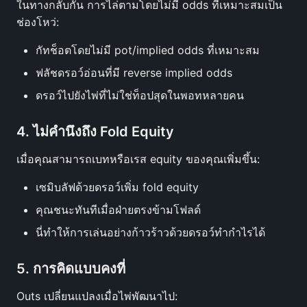
ในทางกลับกัน การไล่ตามโดยไม่มี odds ที่เหมาะสมเป็น
ช่องโหว่:
กัทช็อตโดยไม่มี pot/implied odds ที่เหมาะสม
ฟลัชดรอว์อ่อนที่มี reverse implied odds
ดรอว์ไปยังไพ่ที่ไม่ใช่ท็อปสุดในพอทหลายคน
4. ไม่คำนึงถึง Fold Equity
เมื่อคุณสามารถเบทหรือเรส equity ของคุณเพิ่มขึ้น:
เซมิบลัฟด้วยดรอว์เพิ่ม fold equity
คุณชนะทันทีเมื่อฝ่ายตรงข้ามโฟลด์
นี่ทำให้การเล่นอย่างก้าวร้าวด้วยดรอว์ทำกำไรได้
5. การคิดแบบคงที่
Outs เปลี่ยนแปลงเมื่อไพ่พัฒนาไป: