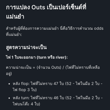
การแปลง Outs เป็นเปอร์เซ็นต์ที่
แม่นยำ
สำหรับผู้ที่ต้องการความแม่นยำ นี่คือวิธีการคำนวณ odds
ที่แม่นยำ:
สูตรความน่าจะเป็น
ไพ่ 1 ใบจะออกมา (turn หรือ river):
ความน่าจะเป็น = (จำนวน Outs) / (ไพ่ที่ไม่ทราบที่เหลือ
อยู่)
หลัง flop: ไพ่ที่ไม่ทราบ 47 ใบ (52 - ไพ่ในมือ 2 ใบ -
ไพ่ flop 3 ใบ)
หลัง turn: ไพ่ที่ไม่ทราบ 46 ใบ (52 - ไพ่ในมือ 2 ใบ -
ไพ่บนโต๊ะ 4 ใบ)