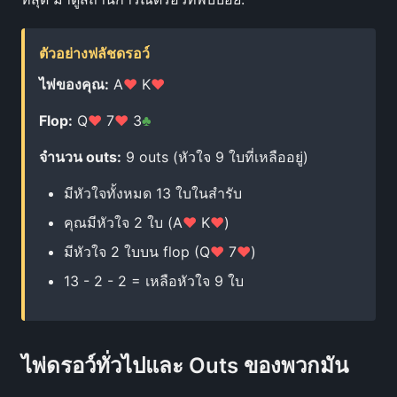
ตัวอย่างฟลัชดรอว์
ไพ่ของคุณ:
A
♥
K
♥
Flop:
Q
♥
7
♥
3
♣
จำนวน outs:
9 outs (หัวใจ 9 ใบที่เหลืออยู่)
มีหัวใจทั้งหมด 13 ใบในสำรับ
คุณมีหัวใจ 2 ใบ (A
♥
K
♥
)
มีหัวใจ 2 ใบบน flop (Q
♥
7
♥
)
13 - 2 - 2 = เหลือหัวใจ 9 ใบ
ไพ่ดรอว์ทั่วไปและ Outs ของพวกมัน