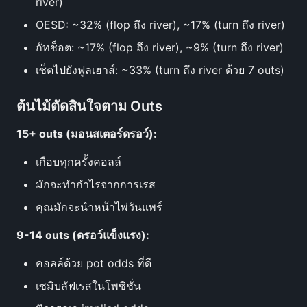
river)
OESD: ~32% (flop ถึง river), ~17% (turn ถึง river)
กัทช็อต: ~17% (flop ถึง river), ~9% (turn ถึง river)
เซ็ตไปยังฟูลเฮาส์: ~33% (turn ถึง river ด้วย 7 outs)
ต้นไม้ตัดสินใจตาม Outs
15+ outs (มอนสเตอร์ดรอว์):
เกือบทุกครั้งคอลล์
มักจะทำกำไรจากการเรส
คุณมักจะนำหน้าไพ่วันแพร์
9-14 outs (ดรอว์แข็งแรง):
คอลล์ด้วย pot odds ที่ดี
เซมิบลัฟเรสในโพซิชั่น