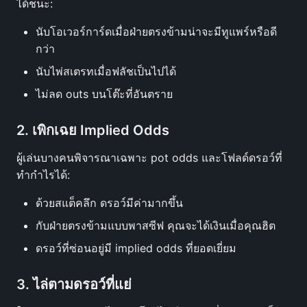
ได้ชนะ:
นับโอเวอร์การ์ดเมื่อฝ่ายตรงข้ามน่าจะมีทูแพร์หรือดี
กว่า
นับไพ่สเตรทเมื่อฟลัชเป็นไปได้
ไม่ลด outs บนโต๊ะที่อันตราย
2. เพิกเฉย Implied Odds
ผู้เล่นบางคนพิจารณาเฉพาะ pot odds และโฟลด์ดรอว์ที่
ทำกำไรได้:
ด้วยสแต็คลึก ดรอว์มีค่ามากขึ้น
กับฝ่ายตรงข้ามแบบพาสซีฟ คุณจะได้เงินเมื่อคุณฮิต
ดรอว์ที่ซ่อนอยู่มี implied odds ที่ยอดเยี่ยม
3. ไล่ตามดรอว์ที่แย่