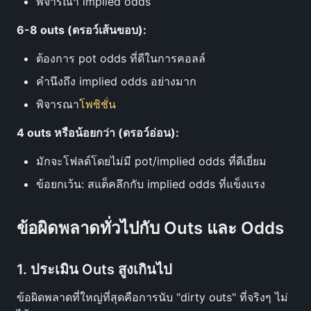
พิจารณา implied odds
6-8 outs (ดรอว์เส้นขอบ):
ต้องการ pot odds ที่ดีในการคอลล์
คำนึงถึง implied odds อย่างมาก
พิจารณา
โพซิชั่น
4 outs หรือน้อยกว่า (ดรอว์อ่อน):
มักจะโฟลด์โดยไม่มี pot/implied odds ที่ดีเยี่ยม
ข้อยกเว้น: สแต็คลึกกับ implied odds ที่แข็งแรง
ข้อผิดพลาดทั่วไปกับ Outs และ Odds
1. ประเมิน Outs สูงเกินไป
ข้อผิดพลาดที่ใหญ่ที่สุดคือการนับ "dirty outs" ที่จริงๆ ไม่