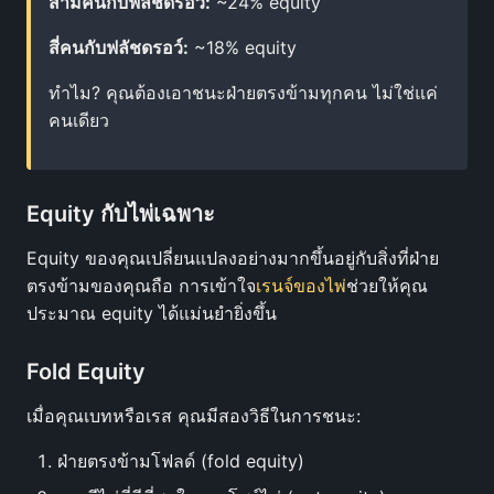
สามคนกับฟลัชดรอว์:
~24% equity
สี่คนกับฟลัชดรอว์:
~18% equity
ทำไม? คุณต้องเอาชนะฝ่ายตรงข้ามทุกคน ไม่ใช่แค่
คนเดียว
Equity กับไพ่เฉพาะ
Equity ของคุณเปลี่ยนแปลงอย่างมากขึ้นอยู่กับสิ่งที่ฝ่าย
ตรงข้ามของคุณถือ การเข้าใจ
เรนจ์ของไพ่
ช่วยให้คุณ
ประมาณ equity ได้แม่นยำยิ่งขึ้น
Fold Equity
เมื่อคุณเบทหรือเรส คุณมีสองวิธีในการชนะ:
ฝ่ายตรงข้ามโฟลด์ (fold equity)