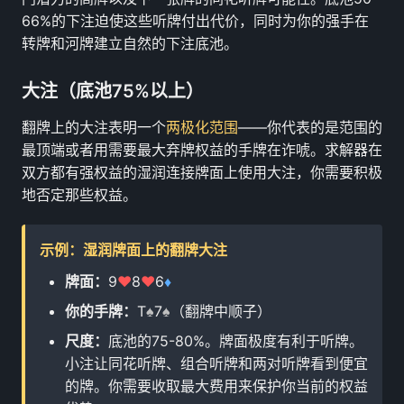
66%的下注迫使这些听牌付出代价，同时为你的强手在
转牌和河牌建立自然的下注底池。
大注（底池75%以上）
翻牌上的大注表明一个
两极化范围
——你代表的是范围的
最顶端或者用需要最大弃牌权益的手牌在诈唬。求解器在
双方都有强权益的湿润连接牌面上使用大注，你需要积极
地否定那些权益。
示例：湿润牌面上的翻牌大注
牌面：
9
♥
8
♥
6
♦
你的手牌：
T
♠
7
♠
（翻牌中顺子）
尺度：
底池的75-80%。牌面极度有利于听牌。
小注让同花听牌、组合听牌和两对听牌看到便宜
的牌。你需要收取最大费用来保护你当前的权益