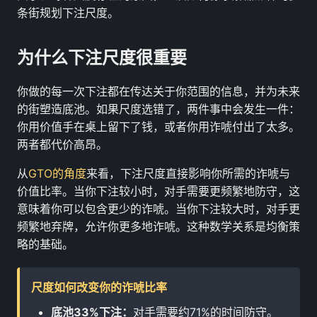
条街规划下注尺度。
为什么下注尺度很重要
你做的每一次下注都在传达关于你范围的信息，并为未来
的街塑造底池。如果尺度选错了，两件事中会发生一件：
你用价值手在桌上留下了钱，或者你用诈唬付出了太多。
两者都代价高昂。
从
GTO的角度
来看，下注尺度直接影响你所需的诈唬与
价值比率。当你下注较小时，对手需要更频繁地防守，这
意味着你可以包含更少的诈唬。当你下注较大时，对手更
频繁地弃牌，允许你更多地诈唬。这种数学关系是均衡策
略的基础。
尺度如何改变你的诈唬比率
底池33%下注：
对手需要约71%的时间防守。