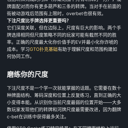
牌面配对而你有更多葫芦和三条的转牌。当对手在前面的
街被动游戏后范围有上限时，overbet也很有效。
下注尺度比手牌选择更重要吗？
它们深度关联，但在边际上，尺度有巨大的影响。两个手
牌选择相同但尺度策略不同的玩家可能有截然不同的胜
率。正确的尺度最大化你价值手的EV并最小化你诈唬的
成本。学习
GTO扑克基础
有助于理解尺度和范围构建如
何协同工作。
磨练你的尺度
下注尺度不是一个学一次就能掌握的话题。它需要在数十
种牌面结构、筹码深度和位置上反复练习，直到正确的大
小变得本能。从识别你当前尺度最弱的位置开始——大多
数玩家发现他们的转牌和河牌尺度最需要改进，因为翻牌
c-bet在训练中获得最多关注。