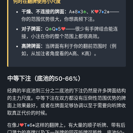
何时在翻牌使用小尺度
干燥、不连接的牌面：
A
♠
8
♦
3
♣
、K
♥
7
♦
2
♠
——
你的范围优势很大，你想高频下注。
对子牌面：
Q
♣
Q
♦
5
♥
——很少有手牌组合能连
接，小注在你的整个范围上都很高效。
高牌牌面：
当牌面有利于你的翻前范围时（例
如，从加注者角度看的A高、K高）。
中等下注（底池的50-66%）
经典的半底池到三分之二底池的下注仍然是许多牌面结构
的主力尺度。中等下注在双方都没有压倒性范围优势的牌
面上效果最好，或者在牌面足够协调以至于需要向听牌收
取真正代价的时候。
在像J
♥
T
♦
6
♠
这样的翻牌上，有大量的顺子听牌、带有后
门潜力的高牌以及下一张牌的同花听牌可能性。底池50-