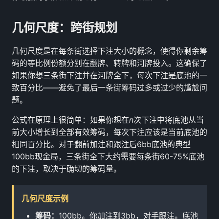
几何尺度：跨街规划
几何尺度是在每条街选择下注大小的概念，使得你剩余筹
码的等比例份额分别在翻牌、转牌和河牌投入。这确保了
如果你想三条街下注并在河牌全下，每次下注是底池的一
致百分比——避免了最后一条街筹码过多或过少的尴尬问
题。
公式在原理上很简单：如果你想在
n
次下注中将底池从当
前大小增长到全部有效筹码，每次下注应该是当前底池的
相同百分比。对于翻前加注和跟注后6bb底池的典型
100bb现金局，三条街全下大约需要每条街60-75%底池
的下注，取决于确切的筹码量。
几何尺度示例
筹码：
100bb。你加注到3bb，对手跟注。底池