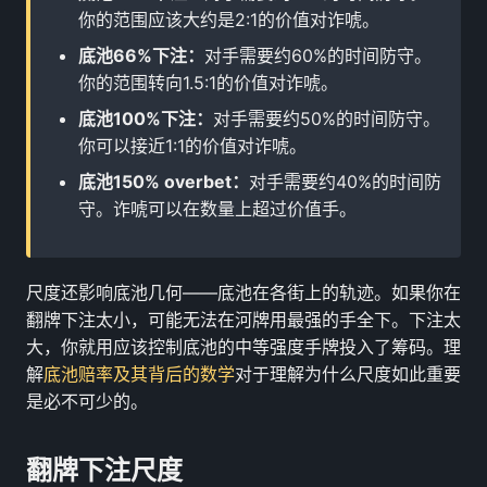
你的范围应该大约是2:1的价值对诈唬。
底池66%下注：
对手需要约60%的时间防守。
你的范围转向1.5:1的价值对诈唬。
底池100%下注：
对手需要约50%的时间防守。
你可以接近1:1的价值对诈唬。
底池150% overbet：
对手需要约40%的时间防
守。诈唬可以在数量上超过价值手。
尺度还影响底池几何——底池在各街上的轨迹。如果你在
翻牌下注太小，可能无法在河牌用最强的手全下。下注太
大，你就用应该控制底池的中等强度手牌投入了筹码。理
解
底池赔率及其背后的数学
对于理解为什么尺度如此重要
是必不可少的。
翻牌下注尺度