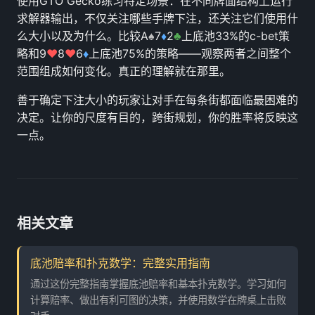
使用GTO Gecko练习特定场景：在不同牌面结构上运行
求解器输出，不仅关注哪些手牌下注，还关注它们使用什
么大小以及为什么。比较A
♠
7
♦
2
♣
上底池33%的c-bet策
略和9
♥
8
♥
6
♦
上底池75%的策略——观察两者之间整个
范围组成如何变化。真正的理解就在那里。
善于确定下注大小的玩家让对手在每条街都面临最困难的
决定。让你的尺度有目的，跨街规划，你的胜率将反映这
一点。
相关文章
底池赔率和扑克数学：完整实用指南
通过这份完整指南掌握底池赔率和基本扑克数学。学习如何
计算赔率、做出有利可图的决策，并使用数学在牌桌上击败