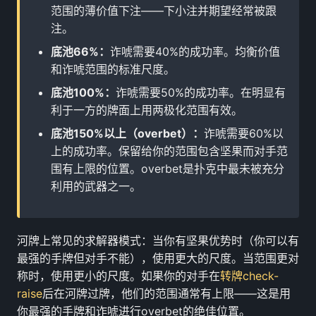
范围的薄价值下注——下小注并期望经常被跟
注。
底池66%：
诈唬需要40%的成功率。均衡价值
和诈唬范围的标准尺度。
底池100%：
诈唬需要50%的成功率。在明显有
利于一方的牌面上用两极化范围有效。
底池150%以上（overbet）：
诈唬需要60%以
上的成功率。保留给你的范围包含坚果而对手范
围有上限的位置。overbet是扑克中最未被充分
利用的武器之一。
河牌上常见的求解器模式：当你有坚果优势时（你可以有
最强的手牌但对手不能），使用更大的尺度。当范围更对
称时，使用更小的尺度。如果你的对手在
转牌check-
raise
后在河牌过牌，他们的范围通常有上限——这是用
你最强的手牌和诈唬进行overbet的绝佳位置。