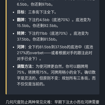
6.5bb，你还剩97bb。
目标：
三条街下注全下。
翻牌：
下注约4.5bb（底池70%）。底池变为
15.5bb。你还剩92.5bb。
转牌：
下注约11bb（底池70%）。底池变为
37.5bb。你还剩81.5bb。
河牌：
全下约81.5bb到37.5bb的底池中（底池
217%的overbet——或者根据对手的跟注此时
对手已全下）。
调整方法：
为使河牌更自然，你可以翻牌用
75%，转牌用75%，河牌用稍小的全下。确切数
字是灵活的，但原则不变：规划所有三条街，而
不仅仅是当前的。
几何尺度防止两种常见灾难：早期下注太小而在河牌需要