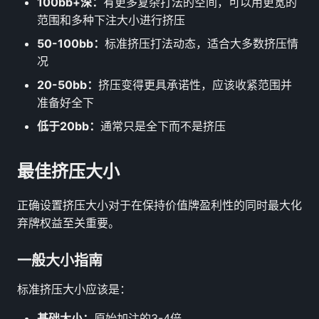
100bb+深：
有更多复杂打法的空间，可以用更宽的
范围和多种下注大小进行挤压
50-100bb：
标准挤压打法动态，适合大多数挤压情
况
20-50bb：
挤压变得更具承诺性，应该收紧范围并
准备好全下
低于20bb：
通常只是全下而不是挤压
最佳挤压大小
正确设置挤压大小对于在保持价值牌盈利性的同时最大化
弃牌权益至关重要。
一般大小指南
标准挤压大小应该是：
基础大小：
原始加注的3-4倍