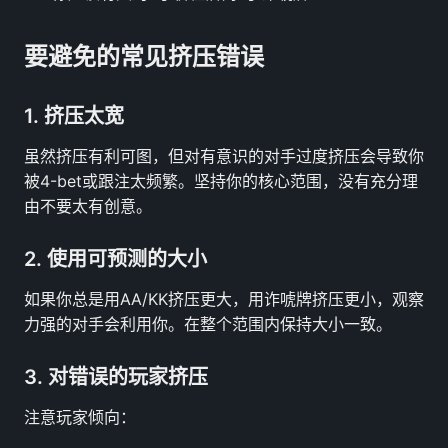
要避免的常见挤压错误
1. 挤压太宽
虽然挤压有利可图，但对有意识的对手过度挤压会导致你
被4-bet或跟注太频繁。坚持你的核心范围，没有充分理
由不要太有创意。
2. 使用可预测的大小
如果你总是用AA/KK挤压更大，用诈唬牌挤压更小，观察
力强的对手会利用你。在整个范围内保持大小一致。
3. 对错误的玩家挤压
注意玩家倾向：