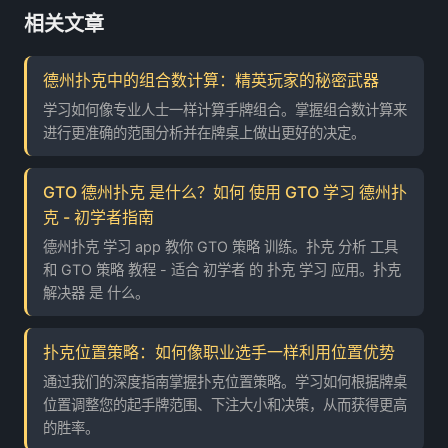
相关文章
德州扑克中的组合数计算：精英玩家的秘密武器
学习如何像专业人士一样计算手牌组合。掌握组合数计算来
进行更准确的范围分析并在牌桌上做出更好的决定。
GTO 德州扑克 是什么？如何 使用 GTO 学习 德州扑
克 - 初学者指南
德州扑克 学习 app 教你 GTO 策略 训练。扑克 分析 工具
和 GTO 策略 教程 - 适合 初学者 的 扑克 学习 应用。扑克
解决器 是 什么。
扑克位置策略：如何像职业选手一样利用位置优势
通过我们的深度指南掌握扑克位置策略。学习如何根据牌桌
位置调整您的起手牌范围、下注大小和决策，从而获得更高
的胜率。