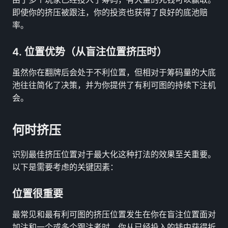
即使你的挤压被跟注，你的投资也获得了良好的底池赔
率。
4. 位置优势（从盲注位置挤压时）
虽然你在翻牌后会处于不利位置，但相对于筹码量的大底
池往往简化了决策，并为你提供了有利可图的持续下注机
会。
何时挤压
识别最佳挤压位置对于最大化这种打法的效果至关重要。
以下是需要考虑的关键因素：
位置很重要
最常见和最有利可图的挤压位置发生在你在盲注位置面对
加注和一个或多个跟注者时。你从已经投入的钱中获得折