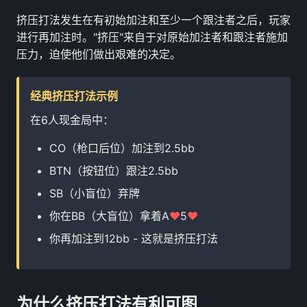
挤压打法发生在有初始加注和至少一个跟注者之后，玩家
进行再加注时。"挤压"来自于对原始加注者和跟注者施加
压力，迫使他们做出艰难的决定。
经典挤压打法示例
在6人现金局中：
CO（枪口后位）加注到2.5bb
BTN（按钮位）跟注2.5bb
SB（小盲位）弃牌
你在BB（大盲位）拿着A
♥
5
♥
你再加注到12bb - 这就是挤压打法
为什么挤压打法有利可图