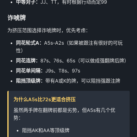
中等对子：
JJ、TT，有时根据行动而定99
诈唬牌
为挤压范围选择诈唬牌时，优先考虑：
同花轮式A：
A5s-A2s（如果被跟注有很好的可玩
性）
同花连牌：
87s、76s、65s（可以做成强翻牌后牌）
同花单间隔：
J9s、T8s、97s
阻挡顶级牌：
带有A或K的牌，可以阻挡强跟注牌
为什么A5s比72s更适合挤压
虽然两手牌在翻牌前都是劣势，但A5s有几个优
势：
阻挡AK和AA等顶级牌