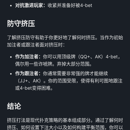
对抗激进玩家：
收紧并准备好被4-bet
防守挤压
了解挤压防守有助于你更好地了解何时挤压。当作为初始
加注者或跟注者面对挤压时：
作为加注者：
你可以用顶级牌（QQ+、AK）4-bet，
偶尔用一些诈唬牌。弃掉大部分范围。
作为跟注者：
你通常需要非常强的牌才能继续
（JJ+、AK）。你的范围受限，使得有利可图地跟注
或4-bet变得困难。
结论
挤压打法是现代扑克策略的基本组成部分。通过了解何时
挤压、如何设置下注大小以及如何构建平衡范围，你可以