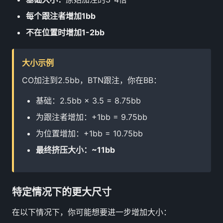
每个跟注者增加1bb
不在位置时增加1-2bb
大小示例
CO加注到2.5bb，BTN跟注，你在BB：
基础：2.5bb × 3.5 = 8.75bb
为跟注者增加：+1bb = 9.75bb
为位置增加：+1bb = 10.75bb
最终挤压大小：~11bb
特定情况下的更大尺寸
在以下情况下，你可能想要进一步增加大小：