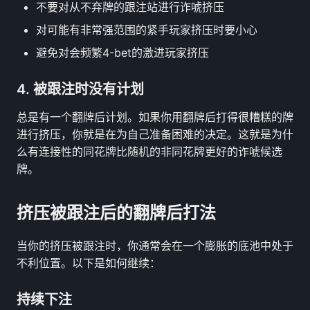
不要对从不弃牌的跟注站进行诈唬挤压
对可能有非常强范围的紧手玩家挤压时要小心
避免对会频繁4-bet的激进玩家挤压
4. 被跟注时没有计划
总是有一个翻牌后计划。如果你用翻牌后打得很糟糕的牌
进行挤压，你就是在为自己准备困难的决定。这就是为什
么有连接性的同花牌比随机的非同花牌更好的诈唬候选
牌。
挤压被跟注后的翻牌后打法
当你的挤压被跟注时，你通常会在一个膨胀的底池中处于
不利位置。以下是如何继续：
持续下注