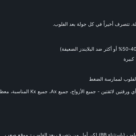
. تتصرف أخيراً في كل جولة بعد الفلوب.
 كبيرة
الفلوب لممارسة الضغط
تقريباً أي ورقتين لائقتين - جميع الأزواج
 يتصرف بعد الفلوب - موقع صعب.