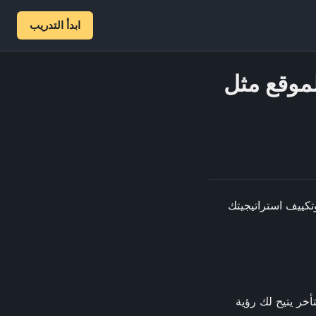
ابدأ التدريب
لموقع مثل
وتكييف استراتيجيتك
خر يتيح لك رؤية