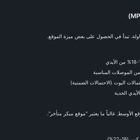
ولة. تبدأ في الحصول على بعض ميزة الموقع.
من الموصلات المناسبة
الات البوت (الاحتمالات الضمنية)
أيدي الحدية
ع الأوسط. غالباً ما يعتبر "موقع مبكر متأخر".
18-22%)