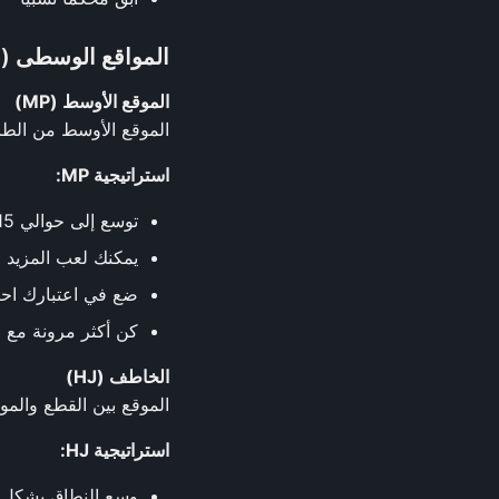
المواقع الوسطى (MP)
الموقع الأوسط (MP)
الموقع الأوسط من الطا
استراتيجية MP:
توسع إلى حوالي 15-18% من الأيدي
يمكنك لعب المزيد 
ضع في اعتبارك احتم
كن أكثر مرونة مع ال
الخاطف (HJ)
الموقع بين القطع والموق
استراتيجية HJ:
وسع النطاق بشكل كبير (