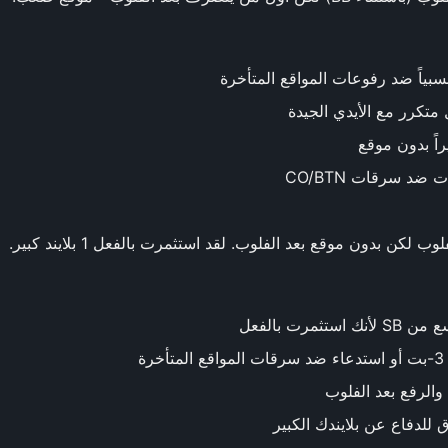
بياً ضد رفوعات المواقع المتأخرة
راً بدون موقع
د سرقات CO/BTN
كن بدون موقع بعد الفلوب. لقد استثمرت بالفعل 1 بلايند كبير.
ثمرت بالفعل
ة
والرفع بعد الفلوب
 للدفاع عن بلايندك الكبير