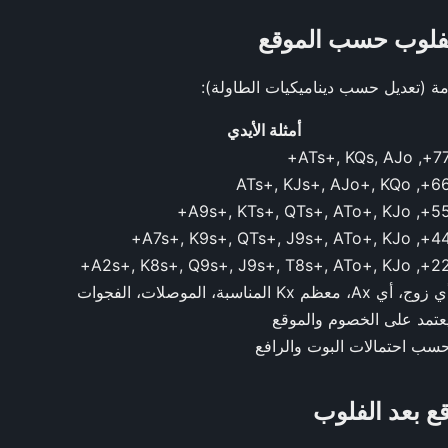
لفلوب حسب الموقع
امة (تعديل حسب ديناميكيات الطاولة):
أمثلة الأيدي
77+, ATs+, KQs, 
66+, ATs+, KJs+, AJo+,
55+, A9s+, KTs+, QTs+, ATo+,
44+, A7s+, K9s+, QTs+, J9s+, ATo+
22+, A2s+, K8s+, Q9s+, J9s+, T8s+, ATo
 زوج، أي Ax، معظم Kx المناسبة، الموصلات، الفجوات
عتمد على الخصوم والموقع
سب احتمالات البوت والرافع
قع بعد الفلوب