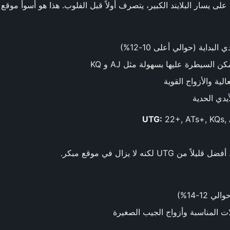
على يسار البلايند الكبير، يتصرف أولاً قبل الفلوب. هذا هو أسوأ موقع
بداية (حوالي أعلى 10-12%)
ن السيطرة عليها بسهولة مثل AJ و KQ
لية والأزواج القوية
يدي الحدية
22+, ATs+, KQs,
12-14%)
المناسبة وأزواج الجيب الصغيرة