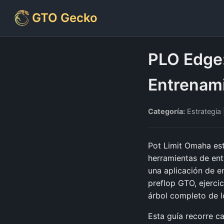
GTO Gecko
PLO Edge:
Entrenami
Categoría:
Estrategia 
Pot Limit Omaha est
herramientas de en
una aplicación de 
preflop GTO, ejercic
árbol completo de l
Esta guía recorre c