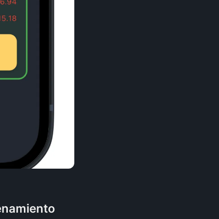
renamiento