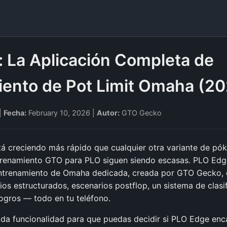
 La Aplicación Completa de
ento de Pot Limit Omaha (2
|
Fecha:
February 10, 2026 |
Autor:
GTO Gecko
á creciendo más rápido que cualquier otra variante de póke
trenamiento GTO para PLO siguen siendo escasas. PLO Edg
entrenamiento de Omaha dedicada, creada por GTO Gecko, 
ios estructurados, escenarios postflop, un sistema de clasi
ogros — todo en tu teléfono.
ada funcionalidad para que puedas decidir si PLO Edge enca