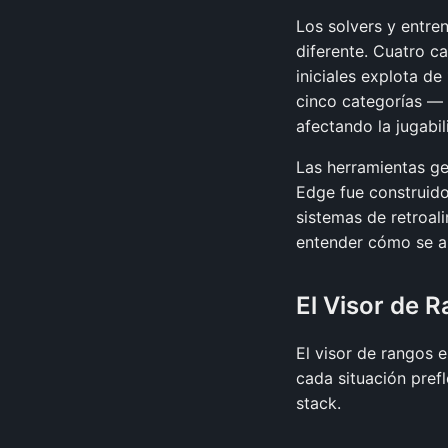
Los solvers y entr
diferente. Cuatro c
iniciales explota d
cinco categorías — 
afectando la jugabi
Las herramientas g
Edge fue construid
sistemas de retroal
entender cómo se a
El Visor de 
El visor de rangos 
cada situación pre
stack.