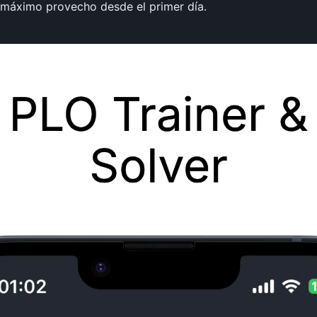
l máximo provecho desde el primer día.