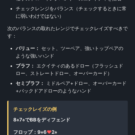
チェックレンジをバランス（チェックするときに常
に弱いわけではない）
次のバランスの取れたレンジでチェックレイズすべきで
す：
バリュー：
セット、ツーペア、強いトップペアの
ような強いハンド
ブラフ：
エクイティのあるドロー（フラッシュド
ロー、ストレートドロー、オーバーカード）
セミブラフ：
ミドルペア+ドロー、オーバーカード
+バックドアドローのようなハンド
チェックレイズの例
8
♠
7
♠
でBBをディフェンド
フロップ：9
♠
6
♥
2
♠