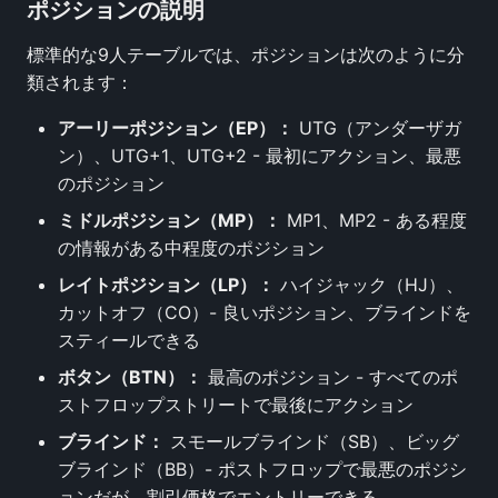
ポジションの説明
標準的な9人テーブルでは、ポジションは次のように分
類されます：
アーリーポジション（EP）：
UTG（アンダーザガ
ン）、UTG+1、UTG+2 - 最初にアクション、最悪
のポジション
ミドルポジション（MP）：
MP1、MP2 - ある程度
の情報がある中程度のポジション
レイトポジション（LP）：
ハイジャック（HJ）、
カットオフ（CO）- 良いポジション、ブラインドを
スティールできる
ボタン（BTN）：
最高のポジション - すべてのポ
ストフロップストリートで最後にアクション
ブラインド：
スモールブラインド（SB）、ビッグ
ブラインド（BB）- ポストフロップで最悪のポジシ
ョンだが、割引価格でエントリーできる