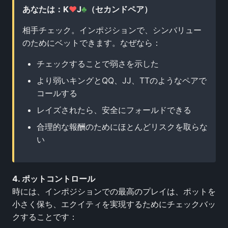
あなたは：K
♥
J
♣
（セカンドペア）
相手チェック。インポジションで、シンバリュー
のためにベットできます。なぜなら：
チェックすることで弱さを示した
より弱いキングとQQ、JJ、TTのようなペアで
コールする
レイズされたら、安全にフォールドできる
合理的な報酬のためにほとんどリスクを取らな
い
4. ポットコントロール
時には、インポジションでの最高のプレイは、ポットを
小さく保ち、エクイティを実現するためにチェックバッ
クすることです：