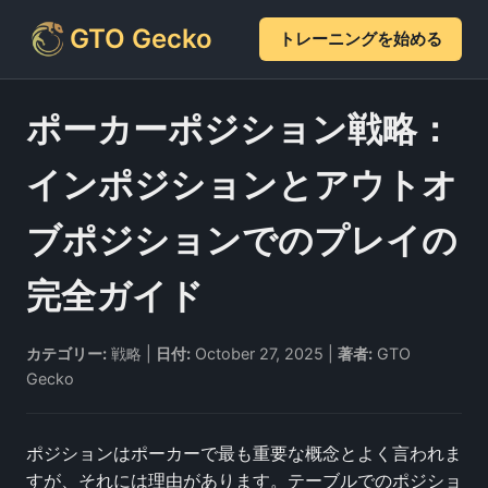
GTO Gecko
トレーニングを始める
ポーカーポジション戦略：
インポジションとアウトオ
ブポジションでのプレイの
完全ガイド
カテゴリー:
戦略 |
日付:
October 27, 2025 |
著者:
GTO
Gecko
ポジションはポーカーで最も重要な概念とよく言われま
すが、それには理由があります。テーブルでのポジショ