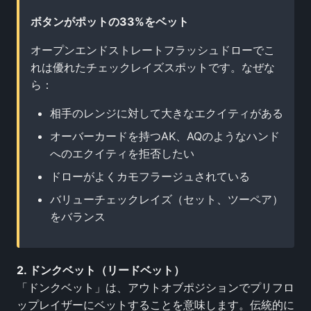
ボタンがポットの33%をベット
オープンエンドストレートフラッシュドローでこ
れは優れたチェックレイズスポットです。なぜな
ら：
相手のレンジに対して大きなエクイティがある
オーバーカードを持つAK、AQのようなハンド
へのエクイティを拒否したい
ドローがよくカモフラージュされている
バリューチェックレイズ（セット、ツーペア）
をバランス
2. ドンクベット（リードベット）
「ドンクベット」は、アウトオブポジションでプリフロ
ップレイザーにベットすることを意味します。伝統的に