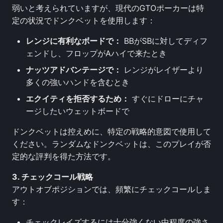
弱いと考えられていますが、現代のGTOポーカーは特
定の状況でドンクベットを使用します：
レンジに有利なボードで：
BBがSBに対してディフ
ェンドし、フロップがAハイで来たとき
ナッツアドバンテージで：
レンジがレイザーより
多くの強いハンドを含むとき
エクイティを拒否するため：
すぐにドローにチャ
ージしたいウェットボードで
ドンクベットは控えめに、特定の戦略的意図で使用して
ください。ランダムなドンクベットは、このプレイが否
定的な評判を得た方法です。
3. チェックコール戦略
アウトオブポジションでは、頻繁にチェックコールしま
す：
チェックレイズするには十分強くない中程度の強さ