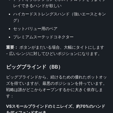
レイできるハンドが欲しい
ハイカードストレングスハンド（強いエースとキン
グ）
セットバリュー用のペア
プレミアムスーテッドコネクター
重要：
ボタンがまだいる場合、大幅にタイトにします
- 広いレンジに対してひどいポジションになります。
ビッグブラインド（BB）
ビッグブラインドから、続けるための優れたポットオッ
ズを得ていますが、最悪のポジションを持っています。
戦略は誰がどこからオープンするかに大きく依存しま
す：
VSスモールブラインドのミニレイズ、約70%のハンド
をディフェンドすべき