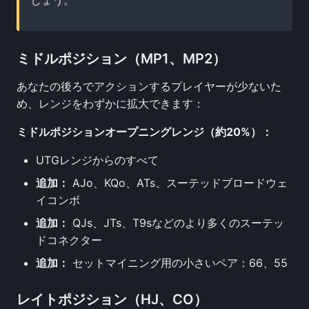
しょう。
ミドルポジション（MP1、MP2）
あなたの後ろでアクションするプレイヤーが少ないた
め、レンジをわずかに拡大できます：
ミドルポジションオープニングレンジ（約20%）：
UTGレンジからのすべて
追加：
AJo、KQo、ATs、スーテッドブロードウェ
イコンボ
追加：
QJs、JTs、T9sなどのより多くのスーテッ
ドコネクター
追加：
セットマイニング用の小さいペア：66、55
レイトポジション（HJ、CO）