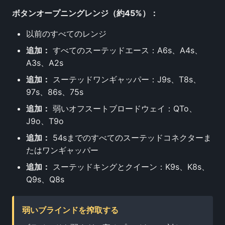
ボタンオープニングレンジ（約45%）：
以前のすべてのレンジ
追加：
すべてのスーテッドエース：A6s、A4s、
A3s、A2s
追加：
スーテッドワンギャッパー：J9s、T8s、
97s、86s、75s
追加：
弱いオフスートブロードウェイ：QTo、
J9o、T9o
追加：
54sまでのすべてのスーテッドコネクターま
たはワンギャッパー
追加：
スーテッドキングとクイーン：K9s、K8s、
Q9s、Q8s
弱いブラインドを搾取する