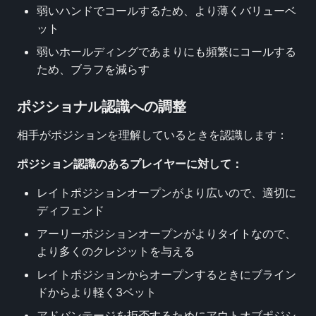
弱いハンドでコールするため、より薄くバリューベ
ット
弱いホールディングであまりにも頻繁にコールする
ため、ブラフを減らす
ポジショナル認識への調整
相手がポジションを理解しているときを認識します：
ポジション認識のあるプレイヤーに対して：
レイトポジションオープンがより広いので、適切に
ディフェンド
アーリーポジションオープンがよりタイトなので、
より多くのクレジットを与える
レイトポジションからオープンするときにブライン
ドからより軽く3ベット
アドバンテージを拒否するためにアウトオブポジシ