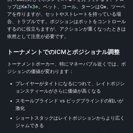
ップはK
♠
7
♦
3
♣
。ベット、コール。ターンはQ
♠
。ツーペ
アを作りますが、セットやストレートを持っている場
合、トラブルです。ポジションはポットをコントロール
するのに役立ちますが、アクションが重くなったときは
依然として注意が必要です。
トーナメントでのICMとポジショナル調整
トーナメントポーカー、特にマネーバブル近くでは、ポ
ジションの価値が変わります：
プレイヤーがタイトになるにつれて、レイトポジシ
ョンスティールがさらに価値が高くなる
スモールブラインド vs ビッグブラインドの戦いが
激化
ショートスタックはレイトポジションからより広く
ジャムできる