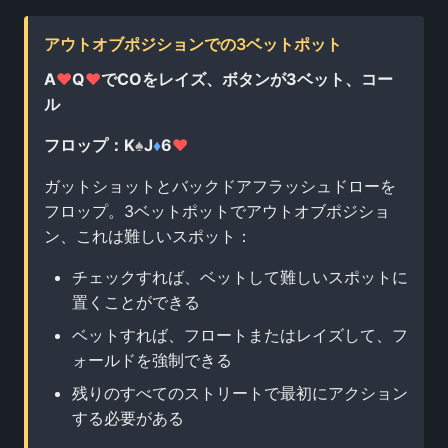
アウトオブポジションでの3ベットポット
A
♥
Q
♥
でCOをレイズ、ボタンが3ベット、コー
ル
フロップ：K
♠
J
♦
6
♥
ガットショットとバックドアフラッシュドローを
フロップ。3ベットポットでアウトオブポジショ
ン、これは難しいスポット：
チェックすれば、ベットして難しいスポットに
置くことができる
ベットすれば、フロートまたはレイズして、フ
ォールドを強制できる
残りのすべてのストリートで最初にアクション
する必要がある