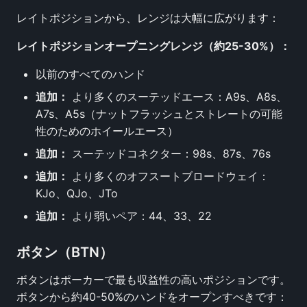
レイトポジションから、レンジは大幅に広がります：
レイトポジションオープニングレンジ（約25-30%）：
以前のすべてのハンド
追加：
より多くのスーテッドエース：A9s、A8s、
A7s、A5s（ナットフラッシュとストレートの可能
性のためのホイールエース）
追加：
スーテッドコネクター：98s、87s、76s
追加：
より多くのオフスートブロードウェイ：
KJo、QJo、JTo
追加：
より弱いペア：44、33、22
ボタン（BTN）
ボタンはポーカーで最も収益性の高いポジションです。
ボタンから約40-50%のハンドをオープンすべきです：