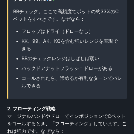
BBチェック。ここで高頻度でポットの約33%のC
ベットをすべきです。なぜなら：
フロップはドライ（ドローなし）
KK、99、AK、KQを含む強いレンジを表現で
きる
BBのチェックレンジはしばしば弱い
バックドアナットフラッシュドローがある
コールされたら、諦めるか有利なターンでバレ
ルできる
2. フローティング戦略
マージナルハンドやドローでインポジションでCベット
をコールするとき、「フローティング」しています。こ
れは強力です。なぜなら：