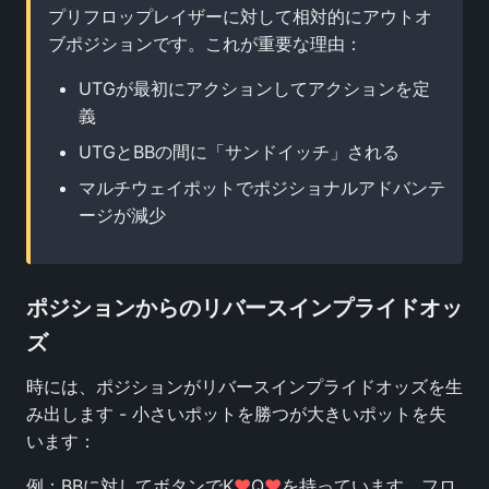
プリフロップレイザーに対して相対的にアウトオ
ブポジションです。これが重要な理由：
UTGが最初にアクションしてアクションを定
義
UTGとBBの間に「サンドイッチ」される
マルチウェイポットでポジショナルアドバンテ
ージが減少
ポジションからのリバースインプライドオッ
ズ
時には、ポジションがリバースインプライドオッズを生
み出します - 小さいポットを勝つが大きいポットを失
います：
例：BBに対してボタンでK
♥
Q
♥
を持っています。フロ