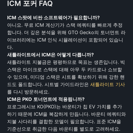
ICM 포커 FAQ
ICM 스팟에 비싼 소프트웨어가 필요합니까?
아니요. 무료 ICM 계산기가 스택 에쿼티를 빠르게 추정
합니다. 더 깊은 분석을 위해 GTO Gecko의 토너먼트 라
이브러리에는 ICM 인식 시뮬레이션이 포함되어 있습니
다.
새틀라이트에서 ICM은 어떻게 다릅니까?
새틀라이트 지불금은 평평하므로 목표는 생존입니다. 빅
스택은 마이크로 스택에 대해 아무 두 카드로나 쇼브할
수 있으며, 미디엄 스택은 시트를 확보하기 위해 강한 핸
드도 폴드합니다. 시트별 가이드라인은
새틀라이트 기사
를 다시 방문하세요.
ICM은 PKO 토너먼트에 적용됩니까?
프로그레시브 KO(PKO)는 바운티가 칩 EV 가치를 추가
하기 때문에 ICM을 복잡하게 만듭니다. 바운티 에쿼티와
지불 사다리를 결합한 모델이 필요합니다. 표준 ICM을
기준선으로 취급한 다음 바운티를 별도로 고려하세요.