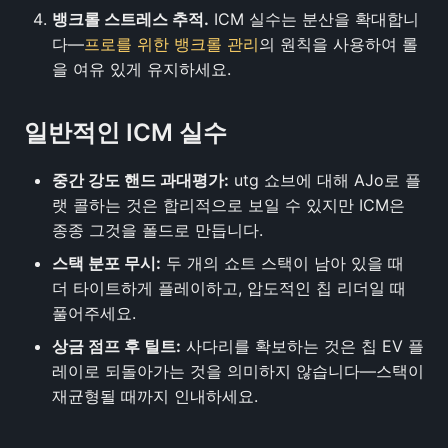
뱅크롤 스트레스 추적.
ICM 실수는 분산을 확대합니
다—
프로를 위한 뱅크롤 관리
의 원칙을 사용하여 롤
을 여유 있게 유지하세요.
일반적인 ICM 실수
중간 강도 핸드 과대평가:
utg 쇼브에 대해 AJo로 플
랫 콜하는 것은 합리적으로 보일 수 있지만 ICM은
종종 그것을 폴드로 만듭니다.
스택 분포 무시:
두 개의 쇼트 스택이 남아 있을 때
더 타이트하게 플레이하고, 압도적인 칩 리더일 때
풀어주세요.
상금 점프 후 틸트:
사다리를 확보하는 것은 칩 EV 플
레이로 되돌아가는 것을 의미하지 않습니다—스택이
재균형될 때까지 인내하세요.