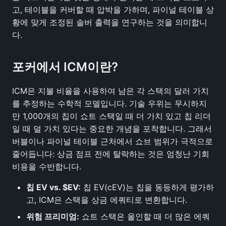
고, 테이블을 커버할 때 압박을 가하며, 파이널 테이블 상
황에 맞게 조정된 솔버 출력을 연구하는 것을 의미합니
다.
포커에서 ICM이란?
ICM은 지불 비율을 사용하여 남은 각 스택의 달러 가치
를 추정하는 수학적 모델입니다. 기술 우위는 무시하지
만 1,000개의 칩이 쇼트 스택일 때 더 가치 있고 칩 리더
일 때 덜 가치 있다는 중요한 개념을 포착합니다. 그래서
버블이나 파이널 테이블 근처에서 쇼브 범위가 극적으로
줄어듭니다: 상금 점프 전에 탈락하는 것은 엄청난 기회
비용을 수반합니다.
칩 EV vs. $EV:
칩 EV(cEV)는 칩을 동등하게 평가하
고, ICM은 스택을 상금 에쿼티로 변환합니다.
위험 프리미엄:
쇼트 스택은 올인할 때 더 많은 에쿼