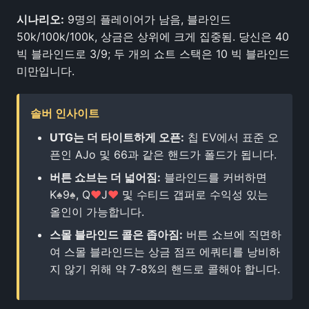
시나리오:
9명의 플레이어가 남음, 블라인드
50k/100k/100k, 상금은 상위에 크게 집중됨. 당신은 40
빅 블라인드로 3/9; 두 개의 쇼트 스택은 10 빅 블라인드
미만입니다.
솔버 인사이트
UTG는 더 타이트하게 오픈:
칩 EV에서 표준 오
픈인 AJo 및 66과 같은 핸드가 폴드가 됩니다.
버튼 쇼브는 더 넓어짐:
블라인드를 커버하면
K
♠
9
♠
, Q
♥
J
♥
및 수티드 갭퍼로 수익성 있는
올인이 가능합니다.
스몰 블라인드 콜은 좁아짐:
버튼 쇼브에 직면하
여 스몰 블라인드는 상금 점프 에쿼티를 낭비하
지 않기 위해 약 7-8%의 핸드로 콜해야 합니다.