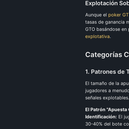
Explotación So
Aunque el
poker G
tasas de ganancia m
GTO basándose en p
explotativa
.
Categorías 
1. Patrones de
El tamaño de la apu
jugadores a menudo
señales explotables
El Patrón "Apuest
Identificación:
El ju
30-40% del bote con