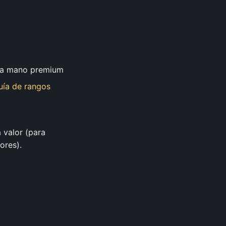
una mano premium
uía de rangos
 valor (para
ores).