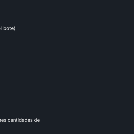
l bote)
rmes cantidades de