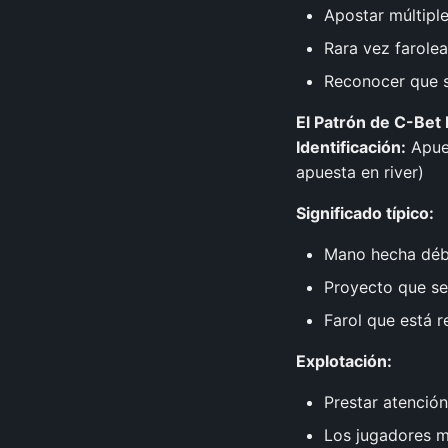
Apostar múltiple
Rara vez farole
Reconocer que 
El Patrón de C-Bet
Identificación:
Apues
apuesta en river)
Significado típico:
Mano hecha déb
Proyecto que s
Farol que está 
Explotación:
Prestar atención
Los jugadores m