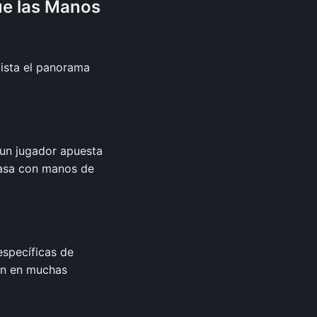
ue las Manos
ista el panorama
 un jugador apuesta
pasa con manos de
específicas de
can en muchas